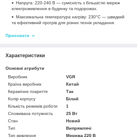
Напруга: 220-240 В — сумісність з більшістю мереж
електроживлення в будинку та подорожах.
Максимальна температура нагріву: 230°C — швидкий
та ефективний прогрів для різних технік укладання.
Приховати
Характеристики
Основні атрибути
Виробник
VGR
Країна виробник
Китай
Керамічне покриття
Так
Колір корпусу
Білий
Кількість режимів роботи
1
Споживана потужність
25 Вт
Стан
Новий
Тип
Випрямлячі
Тип живлення
Мережа 220 В