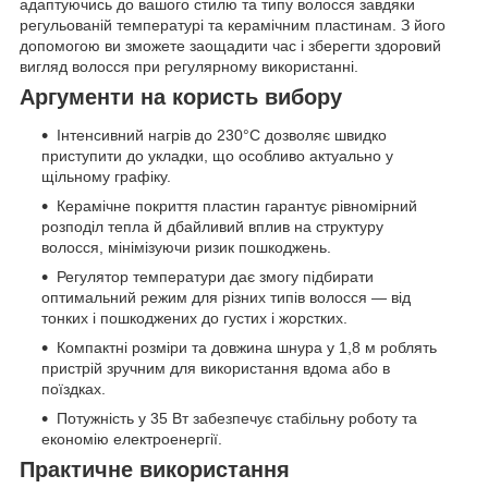
адаптуючись до вашого стилю та типу волосся завдяки
регульованій температурі та керамічним пластинам. З його
допомогою ви зможете заощадити час і зберегти здоровий
вигляд волосся при регулярному використанні.
Аргументи на користь вибору
Інтенсивний нагрів до 230°C дозволяє швидко
приступити до укладки, що особливо актуально у
щільному графіку.
Керамічне покриття пластин гарантує рівномірний
розподіл тепла й дбайливий вплив на структуру
волосся, мінімізуючи ризик пошкоджень.
Регулятор температури дає змогу підбирати
оптимальний режим для різних типів волосся — від
тонких і пошкоджених до густих і жорстких.
Компактні розміри та довжина шнура у 1,8 м роблять
пристрій зручним для використання вдома або в
поїздках.
Потужність у 35 Вт забезпечує стабільну роботу та
економію електроенергії.
Практичне використання