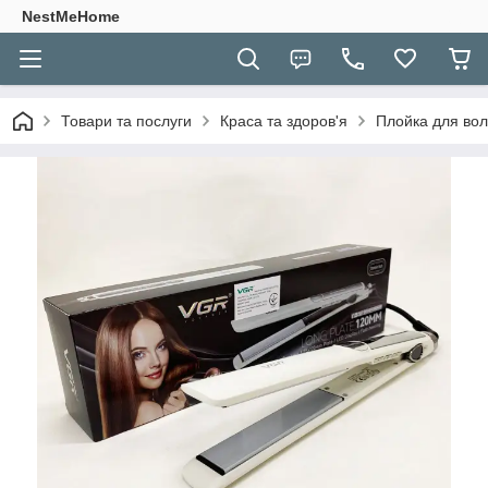
NestMeHome
Товари та послуги
Краса та здоров'я
Плойка для во