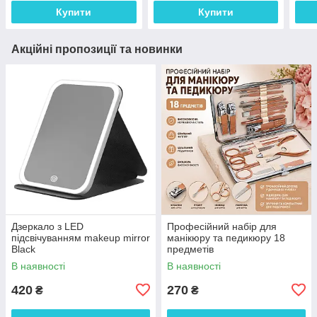
Купити
Купити
Акційні пропозиції та новинки
Дзеркало з LED
Професійний набір для
підсвічуванням makeup mirror
манікюру та педикюру 18
Black
предметів
В наявності
В наявності
420
270
₴
₴