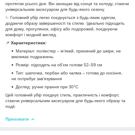
протягом усього дня. Він захищає від сонця та холоду, стаючи
універсальним аксесуаром для будь-якого сезону.
✨ Головний убір легко поєднується з будь-яким одягом,
додаючи образу завершеності та стилю. Ідеально підходить
для дому, прогулянок, офісу або подорожей, поєднуючи
комфорт і модний вигляд.
📌
Характеристики:
Матеріал: поліестер – м’який, приємний до шкіри, не
викликає подразнень
Розмір: підходить на об’єм голови 52–59 см
Тип: шапочка, тюрбан або чалма – готова до носіння,
не потребує зав’язування
Догляд: ручне прання при 30°C
Цей головний убір поєднує стиль, практичність і комфорт,
стаючи універсальним аксесуаром для будь-якого образу та
події.
Приховати