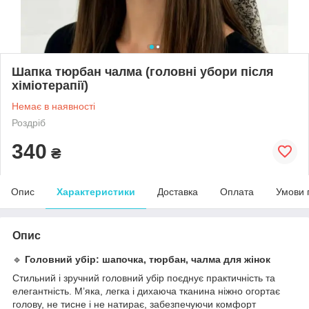
Шапка тюрбан чалма (головні убори після
хіміотерапії)
Немає в наявності
Роздріб
340
₴
Опис
Характеристики
Доставка
Оплата
Умови 
Опис
🔹
Головний убір: шапочка, тюрбан, чалма для жінок
Стильний і зручний головний убір поєднує практичність та
елегантність. М’яка, легка і дихаюча тканина ніжно огортає
голову, не тисне і не натирає, забезпечуючи комфорт